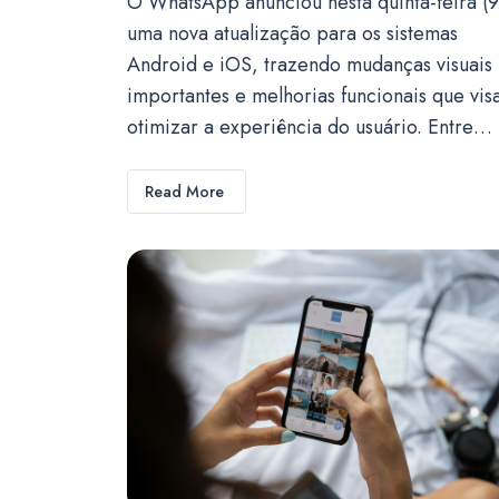
O WhatsApp anunciou nesta quinta-feira (9
uma nova atualização para os sistemas
Android e iOS, trazendo mudanças visuais
importantes e melhorias funcionais que vi
otimizar a experiência do usuário. Entre…
Read More