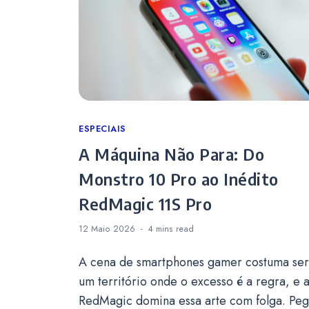
Categories
ESPECIAIS
A Máquina Não Para: Do
Monstro 10 Pro ao Inédito
RedMagic 11S Pro
12 Maio 2026
4 mins
read
A cena de smartphones gamer costuma ser
um território onde o excesso é a regra, e 
RedMagic domina essa arte com folga. Pe