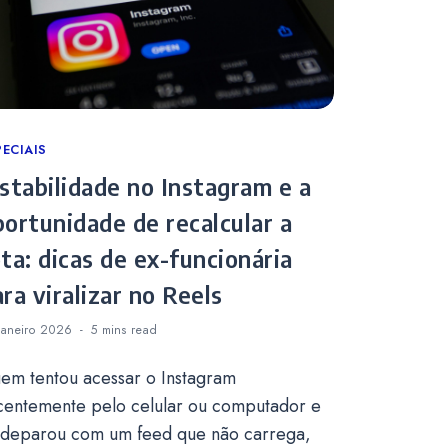
tegories
PECIAIS
nstabilidade no Instagram e a
portunidade de recalcular a
ta: dicas de ex-funcionária
ra viralizar no Reels
Janeiro 2026
5 mins
read
em tentou acessar o Instagram
centemente pelo celular ou computador e
 deparou com um feed que não carrega,