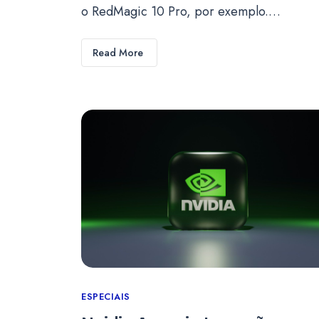
o RedMagic 10 Pro, por exemplo.…
Read More
Categories
ESPECIAIS