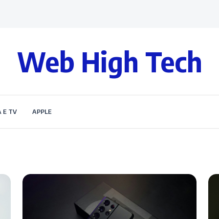
Web High Tech
 E TV
APPLE