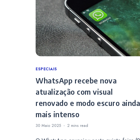
Categories
ESPECIAIS
WhatsApp recebe nova
atualização com visual
renovado e modo escuro ainda
mais intenso
30 Maio 2025
2 mins
read