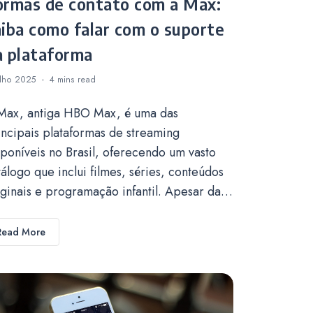
ormas de contato com a Max:
aiba como falar com o suporte
a plataforma
ulho 2025
4 mins
read
Max, antiga HBO Max, é uma das
incipais plataformas de streaming
sponíveis no Brasil, oferecendo um vasto
tálogo que inclui filmes, séries, conteúdos
iginais e programação infantil. Apesar da…
Read More