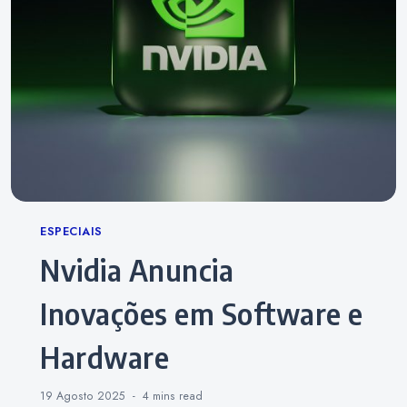
Categories
ESPECIAIS
Nvidia Anuncia
Inovações em Software e
Hardware
19 Agosto 2025
4 mins
read