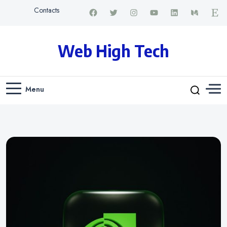
Contacts
Web High Tech
Menu