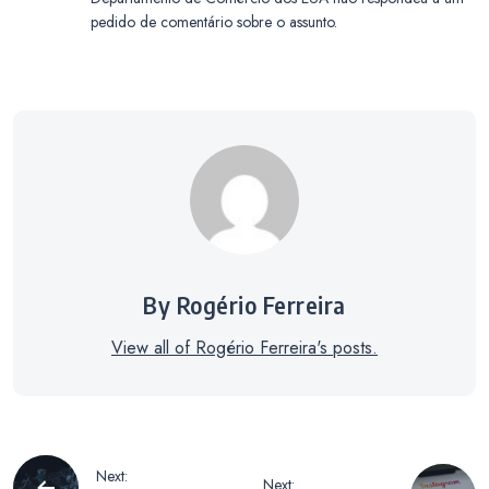
pedido de comentário sobre o assunto.
By Rogério Ferreira
View all of Rogério Ferreira's posts.
Navegação
Next:
Next: