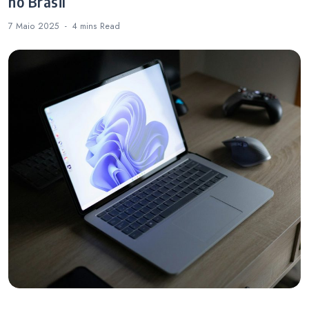
no Brasil
7 Maio 2025
4 mins
Read