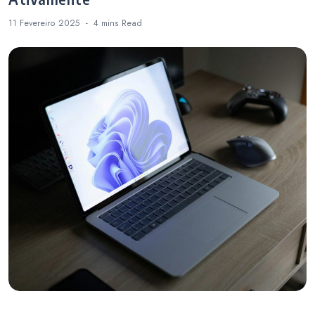
11 Fevereiro 2025
4 mins
Read