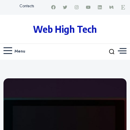
Contacts
Web High Tech
Menu